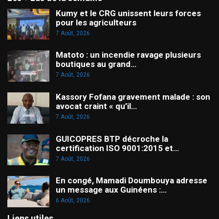
Kumy et le CRG unissent leurs forces
pour les agriculteurs
7 Août, 2026
Matoto : un incendie ravage plusieurs
boutiques au grand…
7 Août, 2026
Kassory Fofana gravement malade : son
avocat craint « qu’il…
7 Août, 2026
GUICOPRES BTP décroche la
certification ISO 9001:2015 et…
7 Août, 2026
En congé, Mamadi Doumbouya adresse
un message aux Guinéens :…
6 Août, 2026
Liens utiles