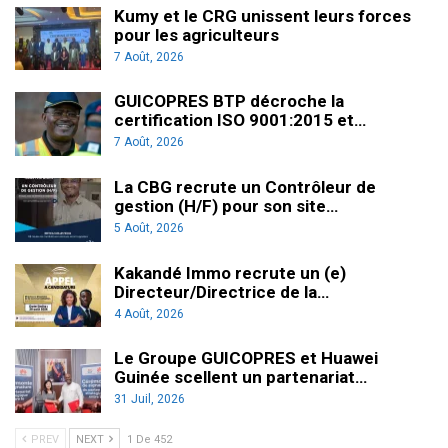
Kumy et le CRG unissent leurs forces
pour les agriculteurs
7 Août, 2026
GUICOPRES BTP décroche la
certification ISO 9001:2015 et…
7 Août, 2026
La CBG recrute un Contrôleur de
gestion (H/F) pour son site…
5 Août, 2026
Kakandé Immo recrute un (e)
Directeur/Directrice de la…
4 Août, 2026
Le Groupe GUICOPRES et Huawei
Guinée scellent un partenariat…
31 Juil, 2026
PREV
NEXT
1 De 452