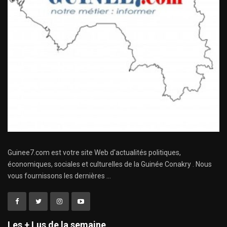
Guinee7.com est votre site Web d'actualités politiques,
économiques, sociales et culturelles de la Guinée Conakry . Nous
vous fournissons les dernières ...
Les + Lus de la semaine