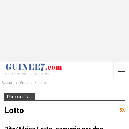
Accueil
Articles
lotto
Parcourir Tag
Lotto