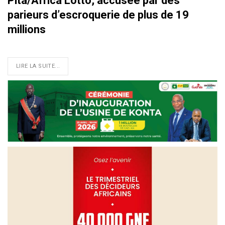
Pita/Africa Lotto, accusée par des
parieurs d’escroquerie de plus de 19
millions
LIRE LA SUITE...