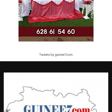
Tweets by guinee7com