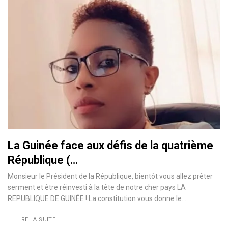
La Guinée face aux défis de la quatrième
République (…
Monsieur le Président de la République, bientôt vous allez prêter
serment et être réinvesti à la tête de notre cher pays LA
REPUBLIQUE DE GUINÉE ! La constitution vous donne le
…
LIRE LA SUITE...