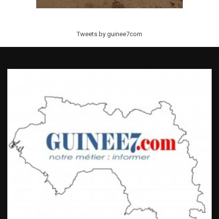
Tweets by guinee7com