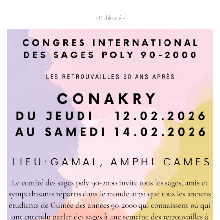
- Publicité -