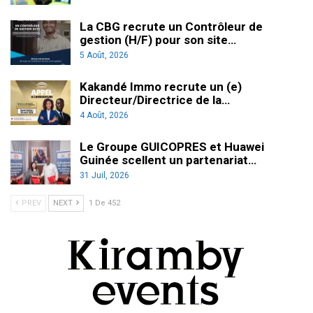
La CBG recrute un Contrôleur de
gestion (H/F) pour son site…
5 Août, 2026
Kakandé Immo recrute un (e)
Directeur/Directrice de la…
4 Août, 2026
Le Groupe GUICOPRES et Huawei
Guinée scellent un partenariat…
31 Juil, 2026
PREV
NEXT
1 De 452