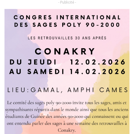
- Publicité -