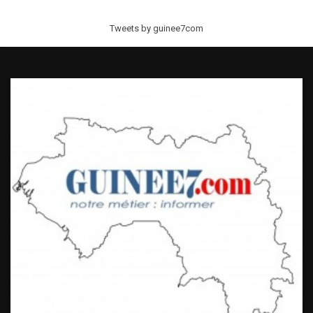
Tweets by guinee7com