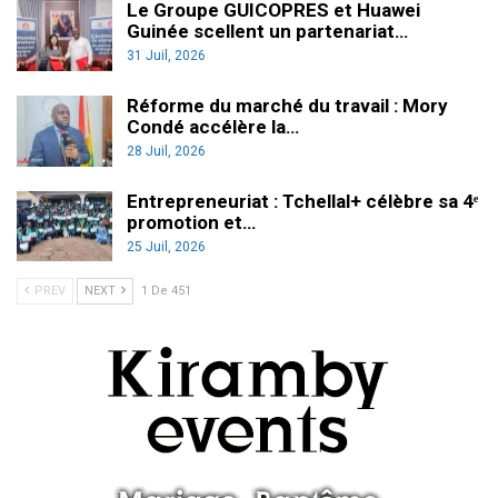
Le Groupe GUICOPRES et Huawei
Guinée scellent un partenariat…
31 Juil, 2026
Réforme du marché du travail : Mory
Condé accélère la…
28 Juil, 2026
Entrepreneuriat : Tchellal+ célèbre sa 4ᵉ
promotion et…
25 Juil, 2026
PREV
NEXT
1 De 451