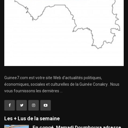
Guinee7.com est votre site Web d'actualités politiques,
économiques, sociales et culturelles de la Guinée Conakry . Nous
vous fournissons les dernières ...
Les + Lus de la semaine
En congé, Mamadi Doumbouya adresse