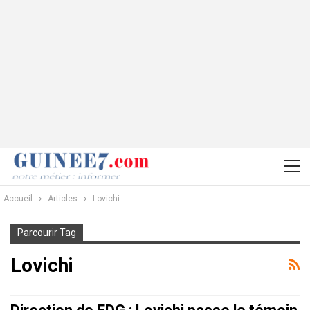
Accueil
Articles
Lovichi
Parcourir Tag
Lovichi