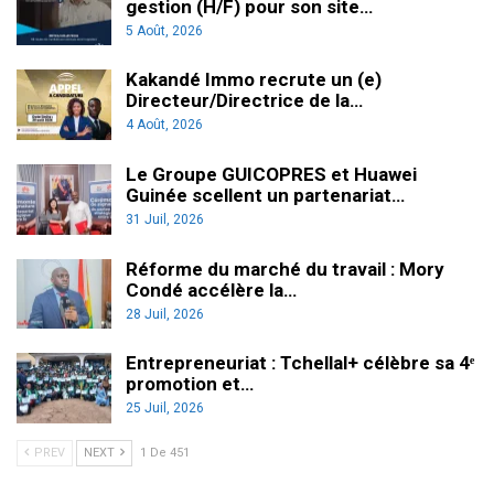
gestion (H/F) pour son site…
5 Août, 2026
Kakandé Immo recrute un (e)
Directeur/Directrice de la…
4 Août, 2026
Le Groupe GUICOPRES et Huawei
Guinée scellent un partenariat…
31 Juil, 2026
Réforme du marché du travail : Mory
Condé accélère la…
28 Juil, 2026
Entrepreneuriat : Tchellal+ célèbre sa 4ᵉ
promotion et…
25 Juil, 2026
PREV
NEXT
1 De 451