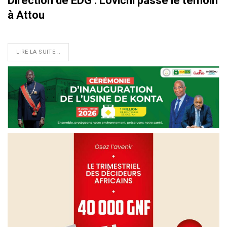
Direction de EDG : Lovichi passe le témoin
à Attou
LIRE LA SUITE...