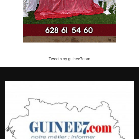
Tweets by guinee7com