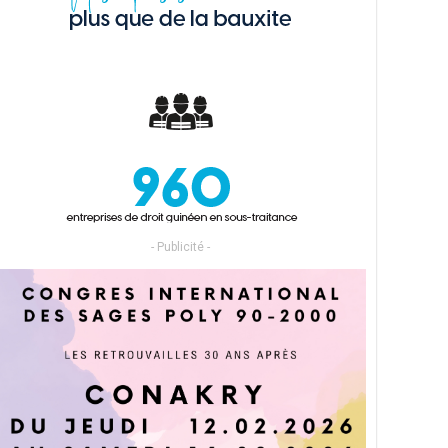
- Publicité -