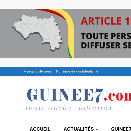
À propos de nous
Politique de confidentialité
ACCUEIL
ACTUALITÉS
GUINEE