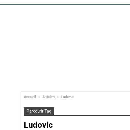
Accueil
Articles
Ludovic
Parcourir Tag
Ludovic