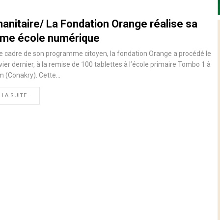
anitaire/ La Fondation Orange réalise sa
me école numérique
e cadre de son programme citoyen, la fondation Orange a procédé le
vier dernier, à la remise de 100 tablettes à l’école primaire Tombo 1 à
m (Conakry). Cette
…
 LA SUITE...