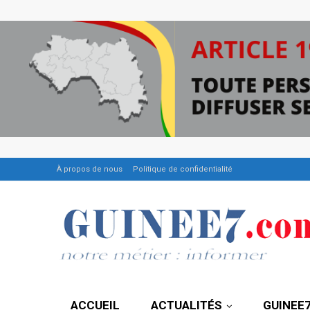
À propos de nous
Politique de confidentialité
ACCUEIL
ACTUALITÉS
GUINEE