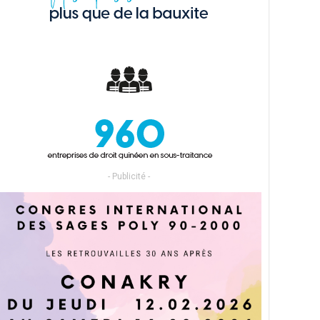
- Publicité -