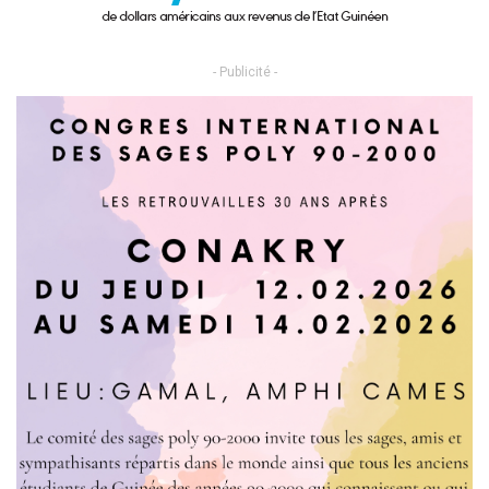
- Publicité -