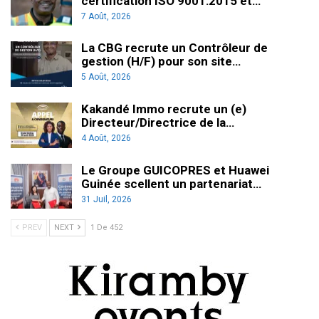
certification ISO 9001:2015 et…
7 Août, 2026
La CBG recrute un Contrôleur de
gestion (H/F) pour son site…
5 Août, 2026
Kakandé Immo recrute un (e)
Directeur/Directrice de la…
4 Août, 2026
Le Groupe GUICOPRES et Huawei
Guinée scellent un partenariat…
31 Juil, 2026
PREV
NEXT
1 De 452