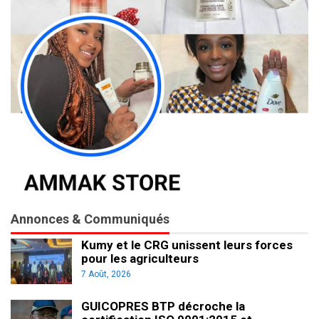
Annonces & Communiqués
Kumy et le CRG unissent leurs forces
pour les agriculteurs
7 Août, 2026
GUICOPRES BTP décroche la