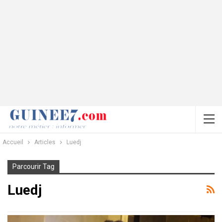
Accueil
Articles
Luedj
Parcourir Tag
Luedj