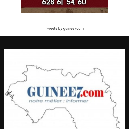
Tweets by guinee7com