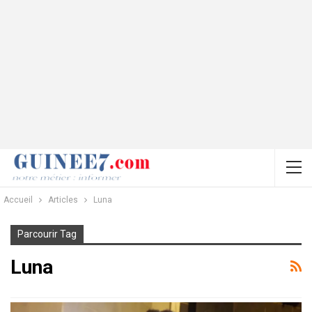
Accueil
Articles
Luna
Parcourir Tag
Luna