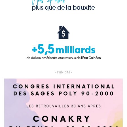
- Publicité -