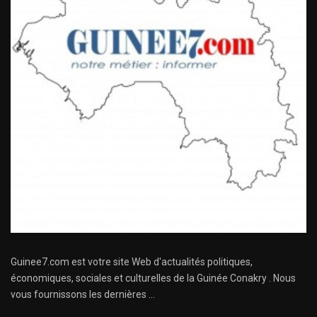
Guinee7.com est votre site Web d'actualités politiques,
économiques, sociales et culturelles de la Guinée Conakry . Nous
vous fournissons les dernières ...