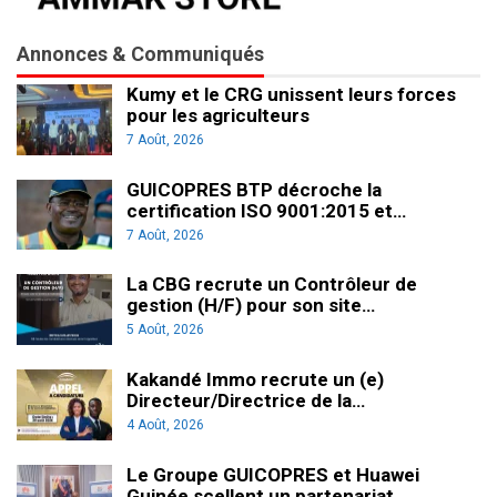
Annonces & Communiqués
Kumy et le CRG unissent leurs forces
pour les agriculteurs
7 Août, 2026
GUICOPRES BTP décroche la
certification ISO 9001:2015 et…
7 Août, 2026
La CBG recrute un Contrôleur de
gestion (H/F) pour son site…
5 Août, 2026
Kakandé Immo recrute un (e)
Directeur/Directrice de la…
4 Août, 2026
Le Groupe GUICOPRES et Huawei
Guinée scellent un partenariat…