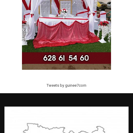
Tweets by guinee7com