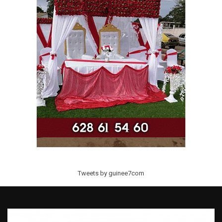
Tweets by guinee7com