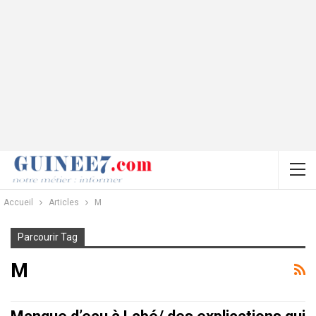
Accueil
Articles
M
Parcourir Tag
M