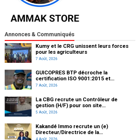
Annonces & Communiqués
Kumy et le CRG unissent leurs forces
pour les agriculteurs
7 Août, 2026
GUICOPRES BTP décroche la
certification ISO 9001:2015 et…
7 Août, 2026
La CBG recrute un Contrôleur de
gestion (H/F) pour son site…
5 Août, 2026
Kakandé Immo recrute un (e)
Directeur/Directrice de la…
4 Août, 2026