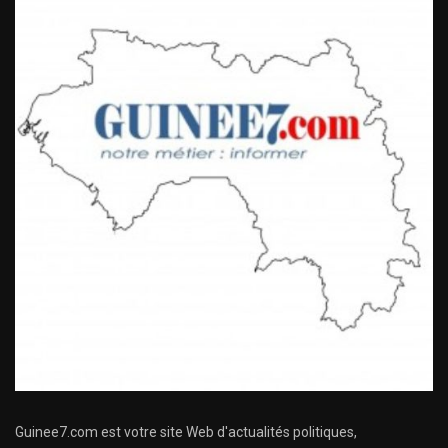
Guinee7.com est votre site Web d'actualités politiques,