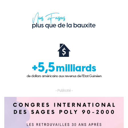
- Publicité -