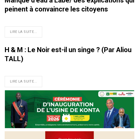
Manque d’eau à Labé/ des explications qui
peinent à convaincre les citoyens
LIRE LA SUITE...
H & M : Le Noir est-il un singe ? (Par Aliou
TALL)
LIRE LA SUITE...