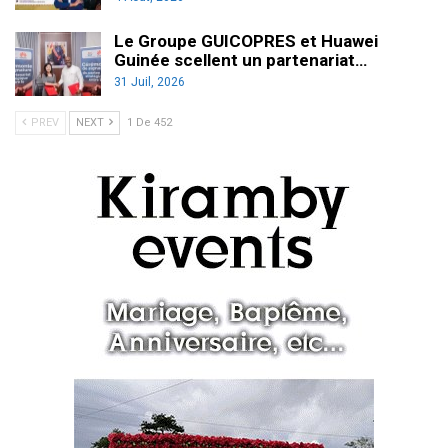
Le Groupe GUICOPRES et Huawei
Guinée scellent un partenariat…
31 Juil, 2026
PREV
NEXT
1 De 452