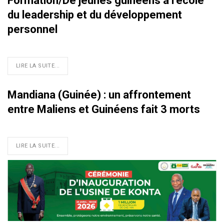
Formation/De jeunes guinéens à l’école
du leadership et du développement
personnel
LIRE LA SUITE...
Mandiana (Guinée) : un affrontement
entre Maliens et Guinéens fait 3 morts
LIRE LA SUITE...