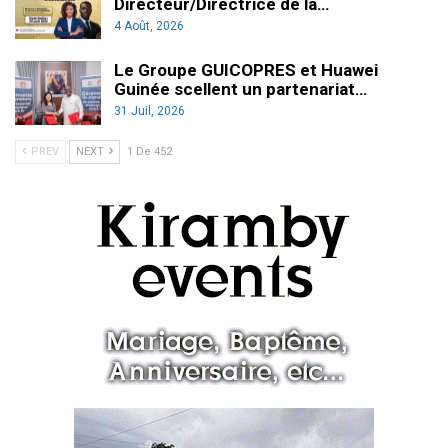
Directeur/Directrice de la…
4 Août, 2026
Le Groupe GUICOPRES et Huawei
Guinée scellent un partenariat…
31 Juil, 2026
PREV
NEXT
1 De 452