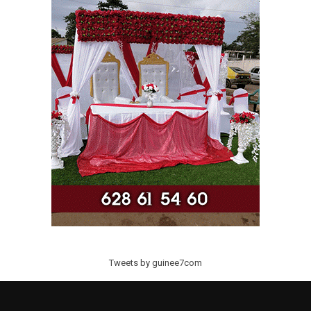
Tweets by guinee7com