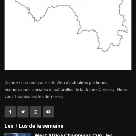
Guinee7.com est votre site Web d'actualités politiques,
économiques, sociales et culturelles de la Guinée Conakry . Nous
vous fournissons les dernières ...
Les + Lus de la semaine
West Africa Champions Cup : les