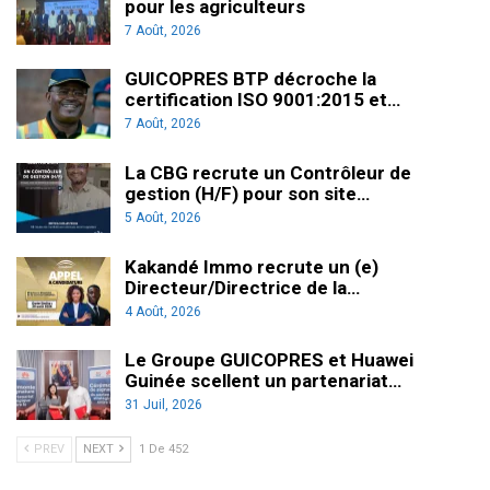
pour les agriculteurs
7 Août, 2026
GUICOPRES BTP décroche la
certification ISO 9001:2015 et…
7 Août, 2026
La CBG recrute un Contrôleur de
gestion (H/F) pour son site…
5 Août, 2026
Kakandé Immo recrute un (e)
Directeur/Directrice de la…
4 Août, 2026
Le Groupe GUICOPRES et Huawei
Guinée scellent un partenariat…
31 Juil, 2026
PREV
NEXT
1 De 452