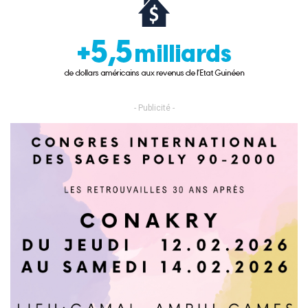
- Publicité -