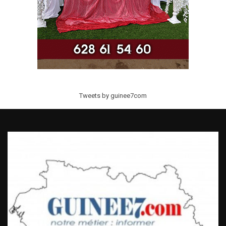
Tweets by guinee7com