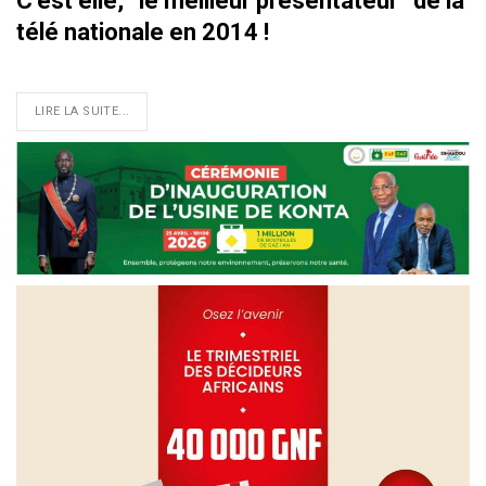
C’est elle, ‘‘le meilleur présentateur’’ de la
télé nationale en 2014 !
LIRE LA SUITE...