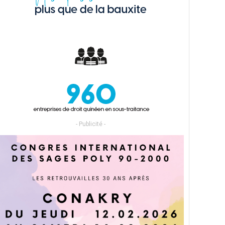
- Publicité -