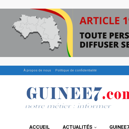
À propos de nous
Politique de confidentialité
ACCUEIL
ACTUALITÉS
GUINEE