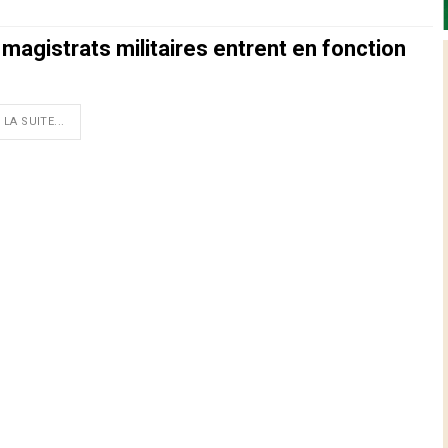
magistrats militaires entrent en fonction
 LA SUITE...