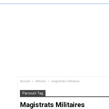
Accueil
Articles
magistrats militaires
Parcourir Tag
Magistrats Militaires