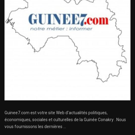
Guinee7.com est votre site Web d'actualités politiques,
économiques, sociales et culturelles de la Guinée Conakry . Nous
vous fournissons les dernières ...