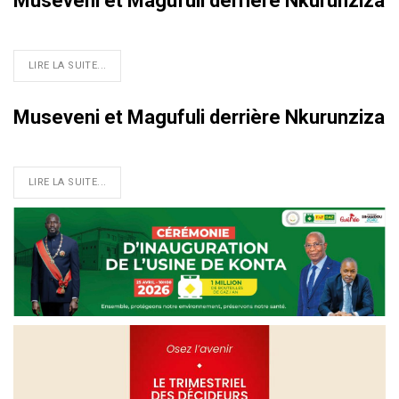
Museveni et Magufuli derrière Nkurunziza
LIRE LA SUITE...
Museveni et Magufuli derrière Nkurunziza
LIRE LA SUITE...