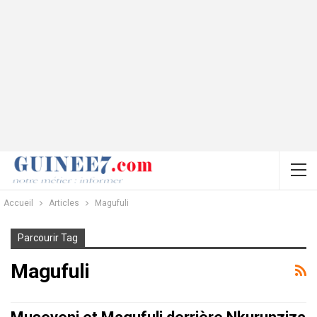
Accueil
Articles
Magufuli
Parcourir Tag
Magufuli