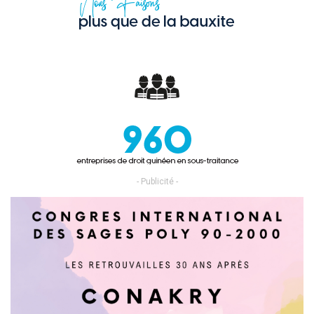
- Publicité -