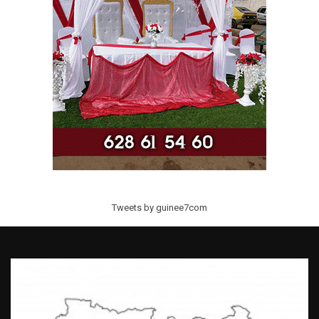
Tweets by guinee7com