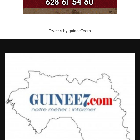
Tweets by guinee7com