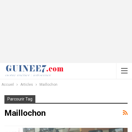
Accueil
Articles
Maillochon
Parcourir Tag
Maillochon