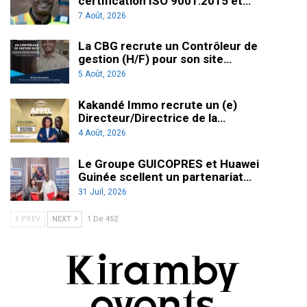
certification ISO 9001:2015 et…
7 Août, 2026
La CBG recrute un Contrôleur de
gestion (H/F) pour son site…
5 Août, 2026
Kakandé Immo recrute un (e)
Directeur/Directrice de la…
4 Août, 2026
Le Groupe GUICOPRES et Huawei
Guinée scellent un partenariat…
31 Juil, 2026
PREV
NEXT
1 De 452