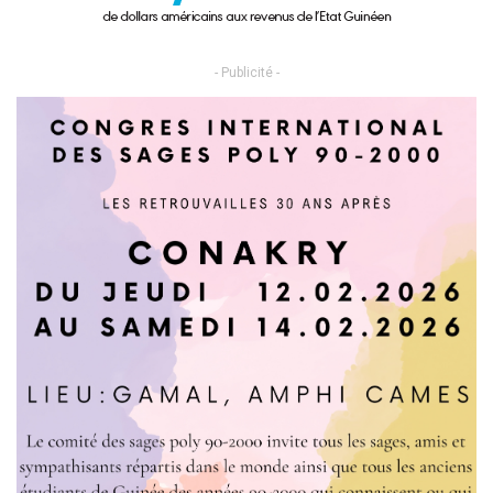
- Publicité -