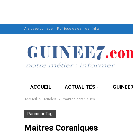
À propos de nous
Politique de confidentialité
ACCUEIL
ACTUALITÉS
GUINEE
Accueil
Articles
maitres coraniques
Parcourir Tag
Maitres Coraniques