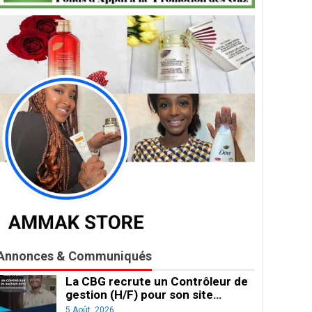
Annonces & Communiqués
La CBG recrute un Contrôleur de
gestion (H/F) pour son site…
5 Août, 2026