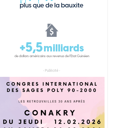
- Publicité -