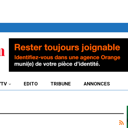
7TV
EDITO
TRIBUNE
ANNONCES