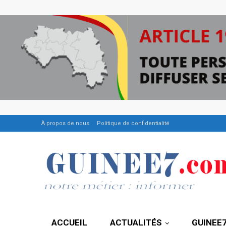
À propos de nous
Politique de confidentialité
ACCUEIL
ACTUALITÉS
GUINEE