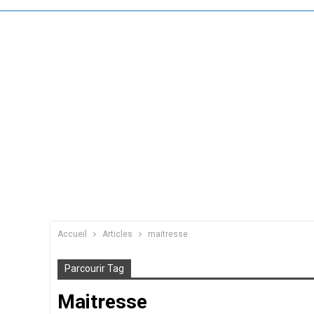
Accueil
Articles
maitresse
Parcourir Tag
Maitresse