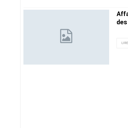
Aff
des 
LIRE