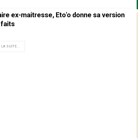
aire ex-maitresse, Eto’o donne sa version
faits
 LA SUITE...