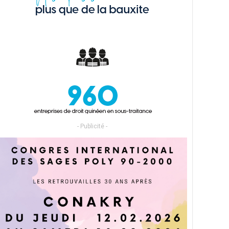
- Publicité -