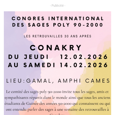
- Publicité -