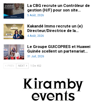
La CBG recrute un Contrôleur de
gestion (H/F) pour son site…
5 Août, 2026
Kakandé Immo recrute un (e)
Directeur/Directrice de la…
4 Août, 2026
Le Groupe GUICOPRES et Huawei
Guinée scellent un partenariat…
31 Juil, 2026
PREV
NEXT
1 De 452