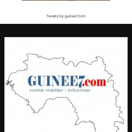
Tweets by guinee7com