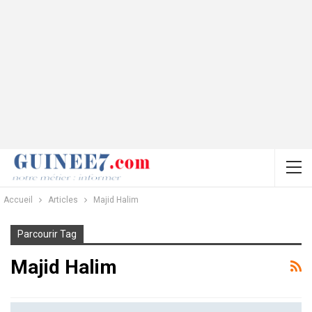
Accueil
Articles
Majid Halim
Parcourir Tag
Majid Halim