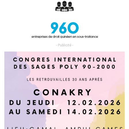
- Publicité -