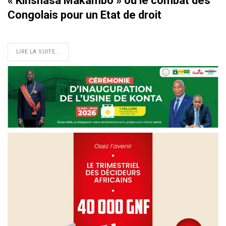
« Kinshasa Makambo » ou le combat des
Congolais pour un Etat de droit
LIRE LA SUITE...