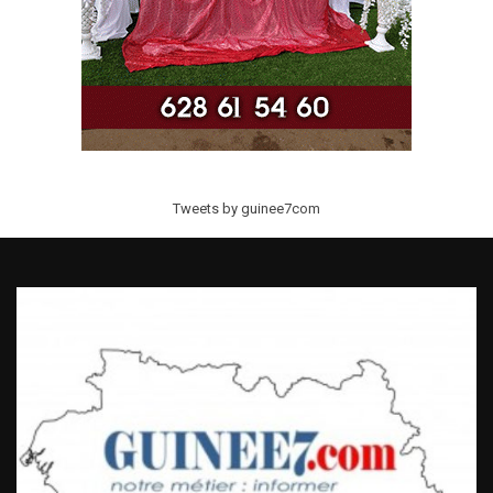
Tweets by guinee7com