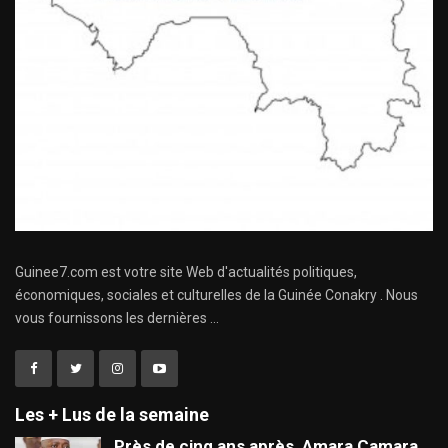
Guinee7.com est votre site Web d'actualités politiques,
économiques, sociales et culturelles de la Guinée Conakry . Nous
vous fournissons les dernières ...
Les + Lus de la semaine
Près de cinq ans après, Amara Camara