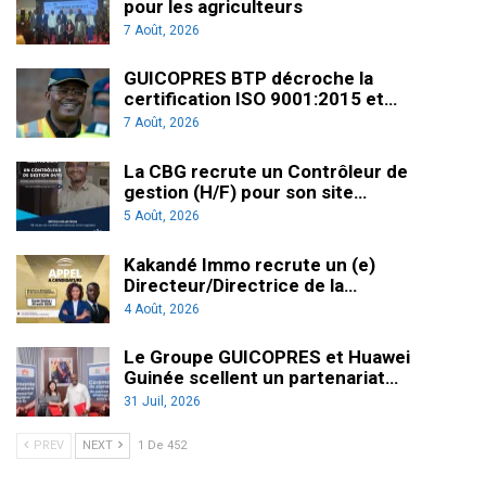
pour les agriculteurs
7 Août, 2026
GUICOPRES BTP décroche la
certification ISO 9001:2015 et…
7 Août, 2026
La CBG recrute un Contrôleur de
gestion (H/F) pour son site…
5 Août, 2026
Kakandé Immo recrute un (e)
Directeur/Directrice de la…
4 Août, 2026
Le Groupe GUICOPRES et Huawei
Guinée scellent un partenariat…
31 Juil, 2026
PREV
NEXT
1 De 452