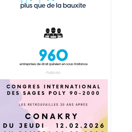
- Publicité -