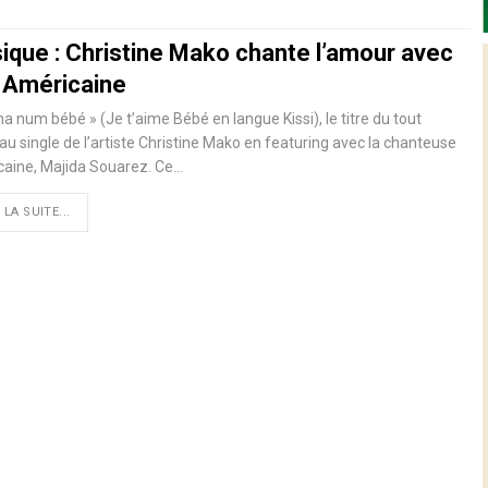
ique : Christine Mako chante l’amour avec
 Américaine
ma num bébé » (Je t’aime Bébé en langue Kissi), le titre du tout
u single de l’artiste Christine Mako en featuring avec la chanteuse
aine, Majida Souarez. Ce
…
 LA SUITE...