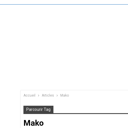
Accueil
Articles
Mako
Parcourir Tag
Mako