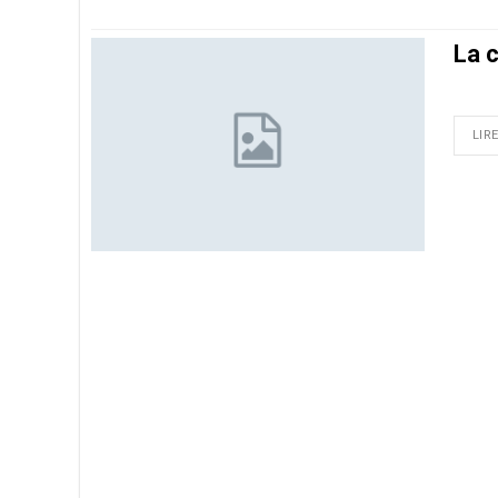
La 
LIRE