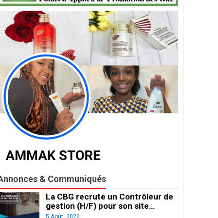
Annonces & Communiqués
La CBG recrute un Contrôleur de
gestion (H/F) pour son site…
5 Août, 2026