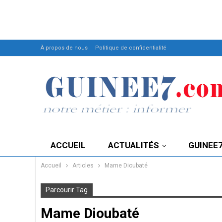
À propos de nous
Politique de confidentialité
ACCUEIL
ACTUALITÉS
GUINEE
Accueil
Articles
Mame Dioubaté
Parcourir Tag
Mame Dioubaté