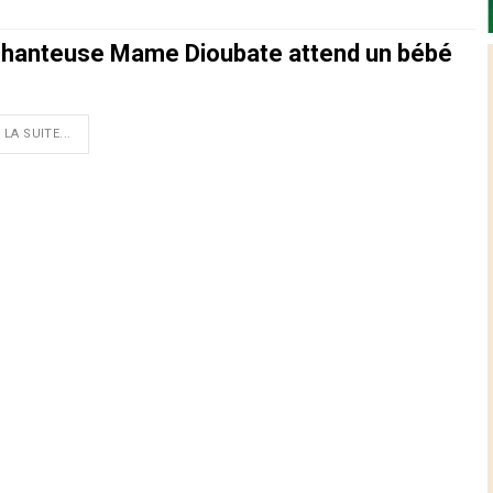
chanteuse Mame Dioubate attend un bébé
 LA SUITE...