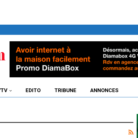
7TV
EDITO
TRIBUNE
ANNONCES