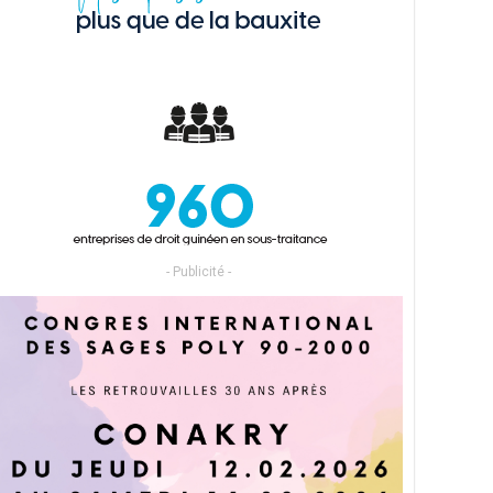
- Publicité -