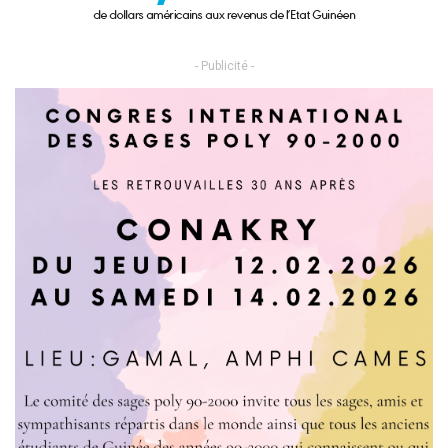
- Publicité -