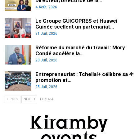
Directeur/Directrice de la…
4 Août, 2026
Le Groupe GUICOPRES et Huawei
Guinée scellent un partenariat…
31 Juil, 2026
Réforme du marché du travail : Mory
Condé accélère la…
28 Juil, 2026
Entrepreneuriat : Tchellal+ célèbre sa 4ᵉ
promotion et…
25 Juil, 2026
PREV
NEXT
1 De 451