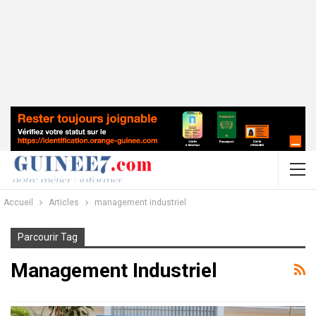
Accueil
Articles
management industriel
Parcourir Tag
Management Industriel