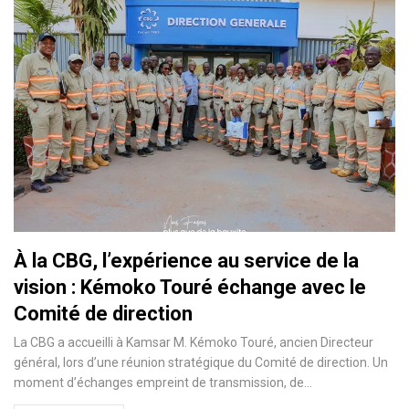
À la CBG, l’expérience au service de la
vision : Kémoko Touré échange avec le
Comité de direction
La CBG a accueilli à Kamsar M. Kémoko Touré, ancien Directeur
général, lors d’une réunion stratégique du Comité de direction. Un
moment d’échanges empreint de transmission, de…