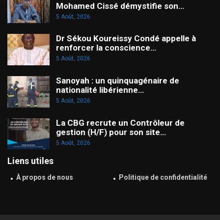
Mohamed Cissé démystifie son…
5 Août, 2026
Dr Sékou Koureissy Condé appelle à
renforcer la conscience…
5 Août, 2026
Sanoyah : un quinquagénaire de
nationalité libérienne…
5 Août, 2026
La CBG recrute un Contrôleur de
gestion (H/F) pour son site…
5 Août, 2026
Liens utiles
À propos de nous
Politique de confidentialité