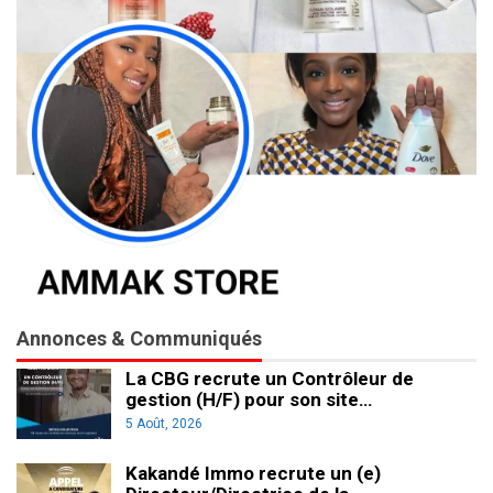
Annonces & Communiqués
La CBG recrute un Contrôleur de
gestion (H/F) pour son site…
5 Août, 2026
Kakandé Immo recrute un (e)