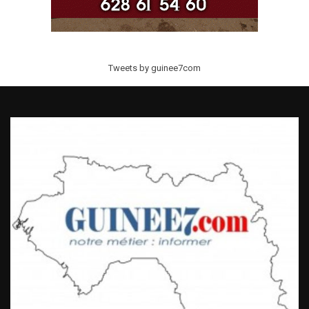
Tweets by guinee7com