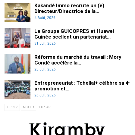
Kakandé Immo recrute un (e)
Directeur/Directrice de la…
4 Août, 2026
Le Groupe GUICOPRES et Huawei
Guinée scellent un partenariat…
31 Juil, 2026
Réforme du marché du travail : Mory
Condé accélère la…
28 Juil, 2026
Entrepreneuriat : Tchellal+ célèbre sa 4ᵉ
promotion et…
25 Juil, 2026
PREV
NEXT
1 De 451