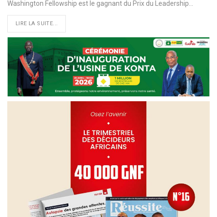
Washington Fellowship est le gagnant du Prix du Leadership
…
LIRE LA SUITE...