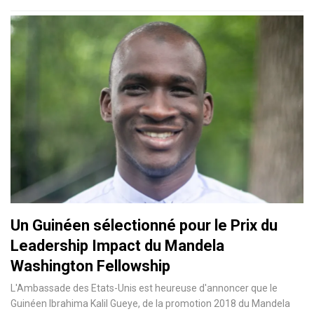
Un Guinéen sélectionné pour le Prix du
Leadership Impact du Mandela
Washington Fellowship
L'Ambassade des Etats-Unis est heureuse d'annoncer que le
Guinéen Ibrahima Kalil Gueye, de la promotion 2018 du Mandela