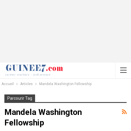
Accueil
Articles
Mandela Washington Fellowship
Parcourir Tag
Mandela Washington
Fellowship