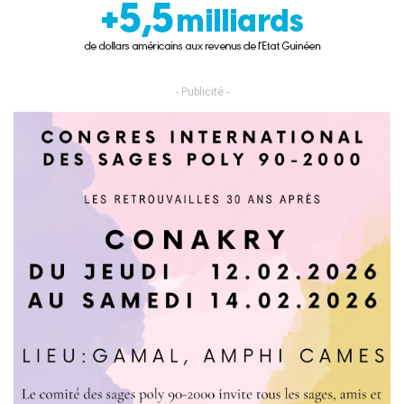
- Publicité -