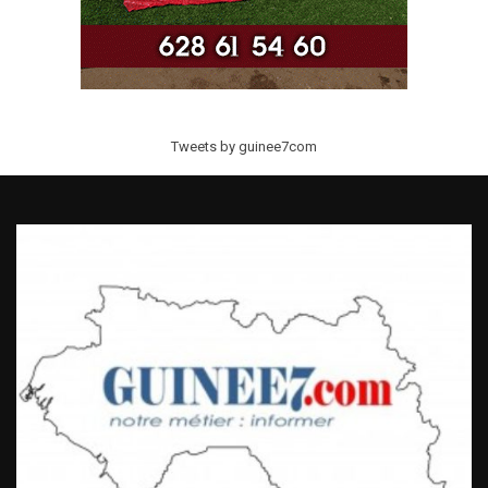
Tweets by guinee7com