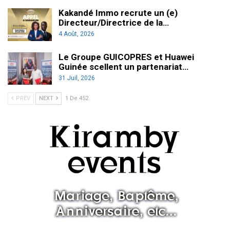
Kakandé Immo recrute un (e)
Directeur/Directrice de la…
4 Août, 2026
Le Groupe GUICOPRES et Huawei
Guinée scellent un partenariat…
31 Juil, 2026
PREV
NEXT
1 De 452