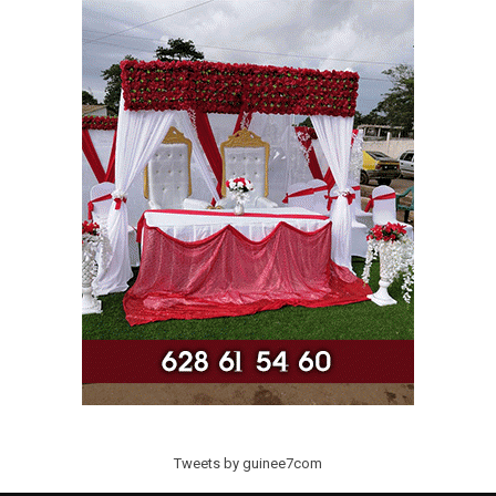
Tweets by guinee7com