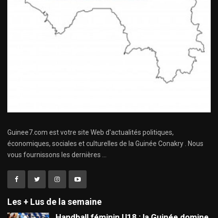
Guinee7.com est votre site Web d'actualités politiques,
économiques, sociales et culturelles de la Guinée Conakry . Nous
vous fournissons les dernières ...
Les + Lus de la semaine
Handball féminin U18 : la Guinée domine