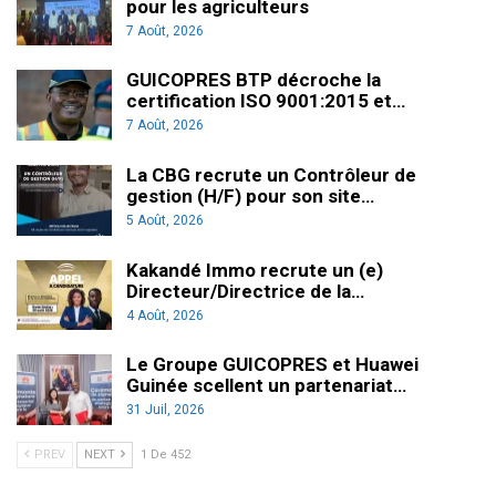
pour les agriculteurs
7 Août, 2026
GUICOPRES BTP décroche la
certification ISO 9001:2015 et…
7 Août, 2026
La CBG recrute un Contrôleur de
gestion (H/F) pour son site…
5 Août, 2026
Kakandé Immo recrute un (e)
Directeur/Directrice de la…
4 Août, 2026
Le Groupe GUICOPRES et Huawei
Guinée scellent un partenariat…
31 Juil, 2026
PREV
NEXT
1 De 452