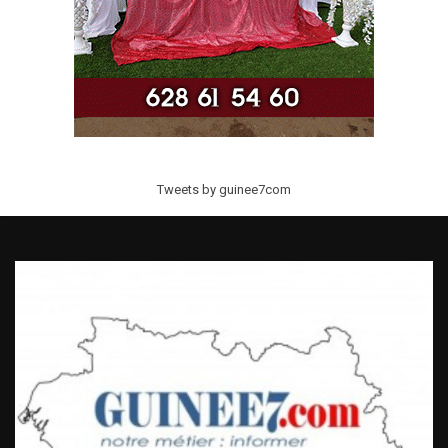
Tweets by guinee7com