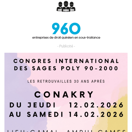
- Publicité -