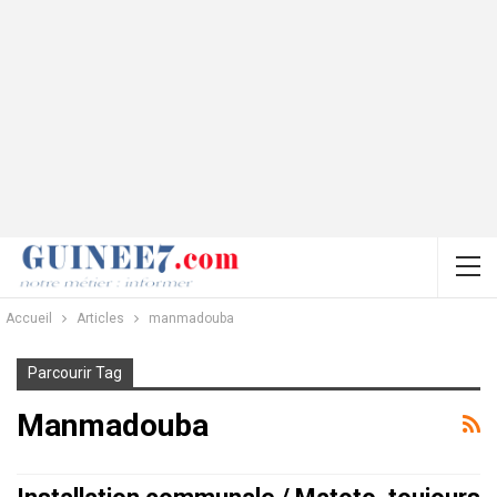
Accueil
Articles
manmadouba
Parcourir Tag
Manmadouba