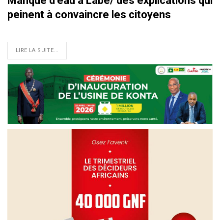
Manque d’eau à Labé/ des explications qui
peinent à convaincre les citoyens
LIRE LA SUITE...