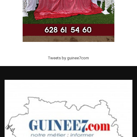
Tweets by guinee7com