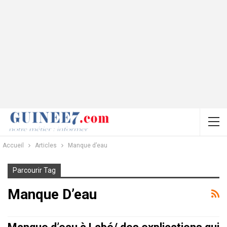
Accueil
Articles
Manque d’eau
Parcourir Tag
Manque D’eau