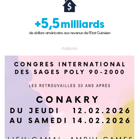
- Publicité -