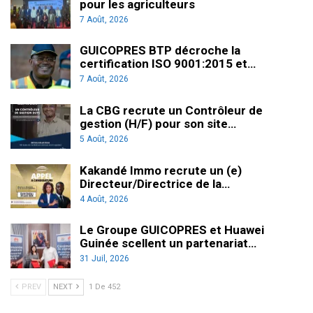
pour les agriculteurs
7 Août, 2026
GUICOPRES BTP décroche la
certification ISO 9001:2015 et…
7 Août, 2026
La CBG recrute un Contrôleur de
gestion (H/F) pour son site…
5 Août, 2026
Kakandé Immo recrute un (e)
Directeur/Directrice de la…
4 Août, 2026
Le Groupe GUICOPRES et Huawei
Guinée scellent un partenariat…
31 Juil, 2026
PREV
NEXT
1 De 452