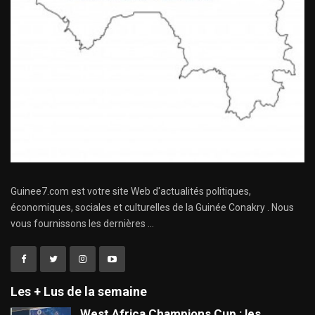
Guinee7.com est votre site Web d'actualités politiques,
économiques, sociales et culturelles de la Guinée Conakry . Nous
vous fournissons les dernières ...
Les + Lus de la semaine
West Africa Champions Cup : les