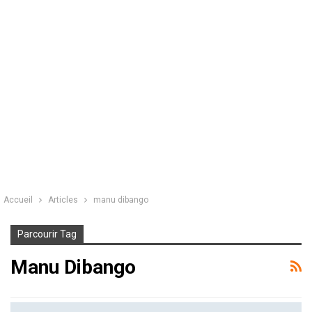
Accueil
Articles
manu dibango
Parcourir Tag
Manu Dibango