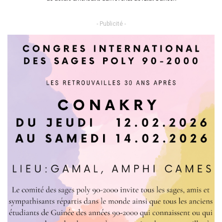
- Publicité -