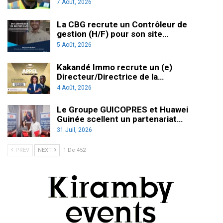
7 Août, 2026
La CBG recrute un Contrôleur de
gestion (H/F) pour son site…
5 Août, 2026
Kakandé Immo recrute un (e)
Directeur/Directrice de la…
4 Août, 2026
Le Groupe GUICOPRES et Huawei
Guinée scellent un partenariat…
31 Juil, 2026
PREV
NEXT
1 De 452