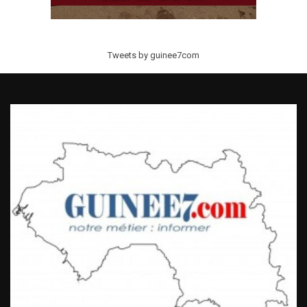
Tweets by guinee7com