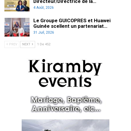
Directeur/Directrice de la…
4 Août, 2026
Le Groupe GUICOPRES et Huawei
Guinée scellent un partenariat…
31 Juil, 2026
PREV
NEXT
1 De 452