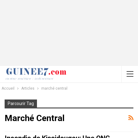
Accueil
Articles
marché central
Parcourir Tag
Marché Central