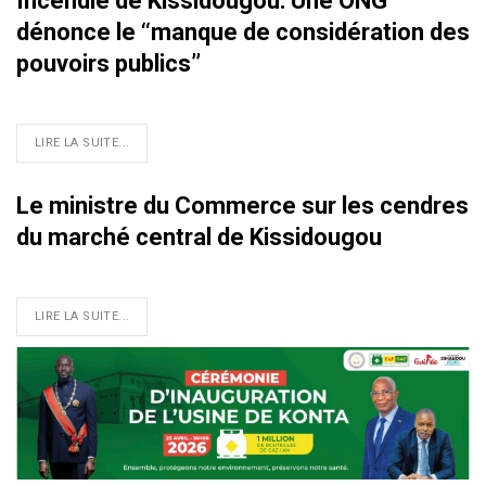
Incendie de Kissidougou: Une ONG
dénonce le ‘‘manque de considération des
pouvoirs publics’’
LIRE LA SUITE...
Le ministre du Commerce sur les cendres
du marché central de Kissidougou
LIRE LA SUITE...