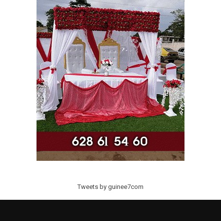
Tweets by guinee7com