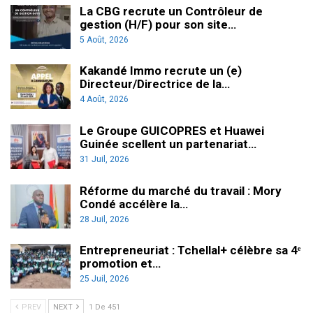
La CBG recrute un Contrôleur de
gestion (H/F) pour son site…
5 Août, 2026
Kakandé Immo recrute un (e)
Directeur/Directrice de la…
4 Août, 2026
Le Groupe GUICOPRES et Huawei
Guinée scellent un partenariat…
31 Juil, 2026
Réforme du marché du travail : Mory
Condé accélère la…
28 Juil, 2026
Entrepreneuriat : Tchellal+ célèbre sa 4ᵉ
promotion et…
25 Juil, 2026
PREV
NEXT
1 De 451