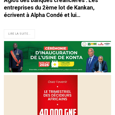
Agios des banques créancières : Les
entreprises du 2ème lot de Kankan,
écrivent à Alpha Condé et lui…
LIRE LA SUITE...