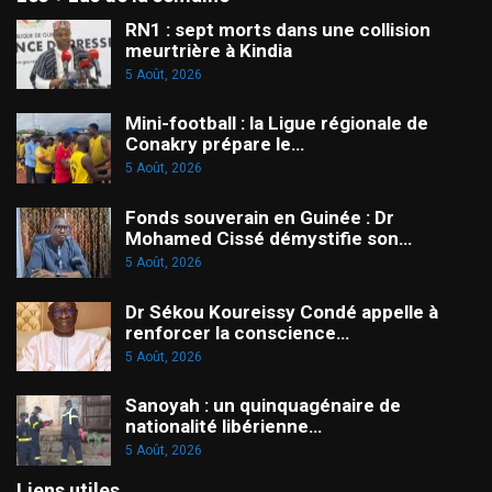
RN1 : sept morts dans une collision
meurtrière à Kindia
5 Août, 2026
Mini-football : la Ligue régionale de
Conakry prépare le…
5 Août, 2026
Fonds souverain en Guinée : Dr
Mohamed Cissé démystifie son…
5 Août, 2026
Dr Sékou Koureissy Condé appelle à
renforcer la conscience…
5 Août, 2026
Sanoyah : un quinquagénaire de
nationalité libérienne…
5 Août, 2026
Liens utiles