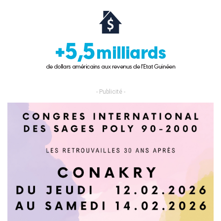
- Publicité -