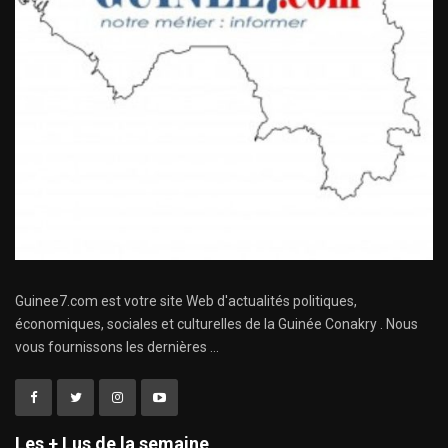
Guinee7.com est votre site Web d'actualités politiques,
économiques, sociales et culturelles de la Guinée Conakry . Nous
vous fournissons les dernières ...
Les + Lus de la semaine