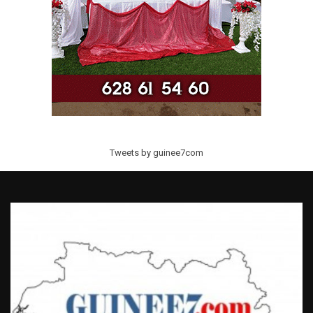
Tweets by guinee7com