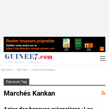
Accueil
Articles
marchés kankan
Parcourir Tag
Marchés Kankan