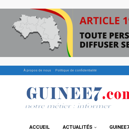
À propos de nous
Politique de confidentialité
ACCUEIL
ACTUALITÉS
GUINEE