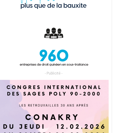
- Publicité -