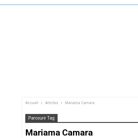
Accueil
Articles
Mariama Camara
Parcourir Tag
Mariama Camara