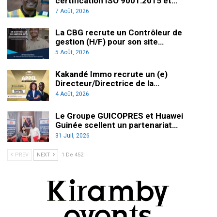
certification ISO 9001:2015 et…
7 Août, 2026
La CBG recrute un Contrôleur de
gestion (H/F) pour son site…
5 Août, 2026
Kakandé Immo recrute un (e)
Directeur/Directrice de la…
4 Août, 2026
Le Groupe GUICOPRES et Huawei
Guinée scellent un partenariat…
31 Juil, 2026
PREV
NEXT
1 De 452