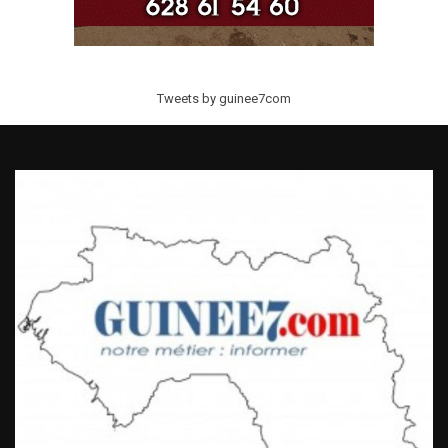
Tweets by guinee7com