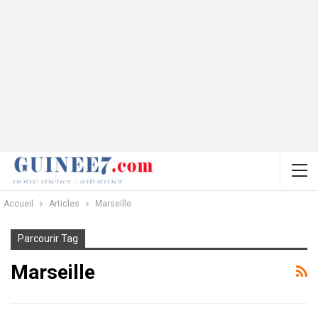
Accueil
Articles
Marseille
Parcourir Tag
Marseille