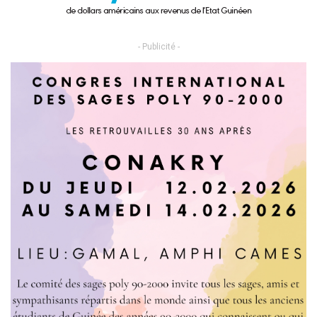
- Publicité -