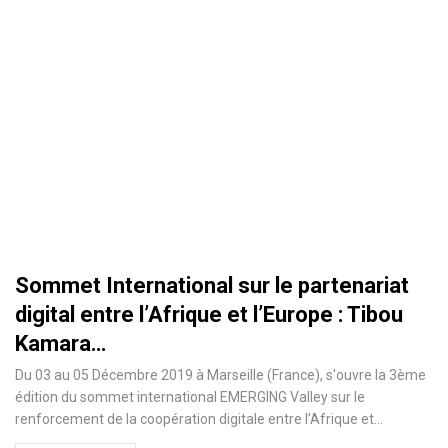
Sommet International sur le partenariat
digital entre l’Afrique et l’Europe : Tibou
Kamara…
Du 03 au 05 Décembre 2019 à Marseille (France), s'ouvre la 3ème
édition du sommet international EMERGING Valley sur le
renforcement de la coopération digitale entre l’Afrique et
…