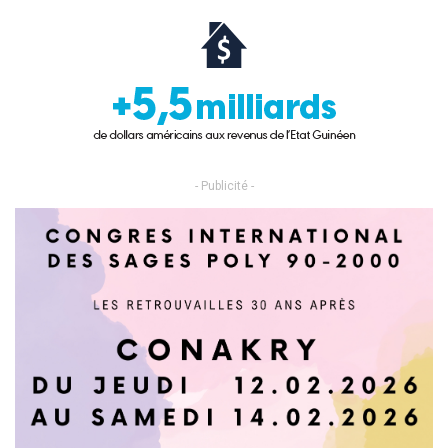
- Publicité -