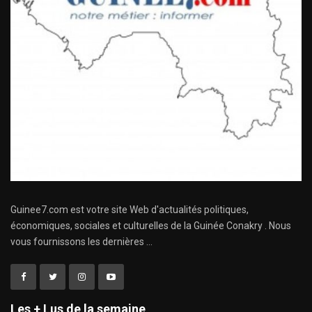
Guinee7.com est votre site Web d'actualités politiques,
économiques, sociales et culturelles de la Guinée Conakry . Nous
vous fournissons les dernières ...
Les + Lus de la semaine