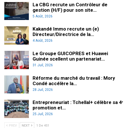
La CBG recrute un Contrôleur de
gestion (H/F) pour son site…
5 Août, 2026
Kakandé Immo recrute un (e)
Directeur/Directrice de la…
4 Août, 2026
Le Groupe GUICOPRES et Huawei
Guinée scellent un partenariat…
31 Juil, 2026
Réforme du marché du travail : Mory
Condé accélère la…
28 Juil, 2026
Entrepreneuriat : Tchellal+ célèbre sa 4ᵉ
promotion et…
25 Juil, 2026
PREV
NEXT
1 De 451