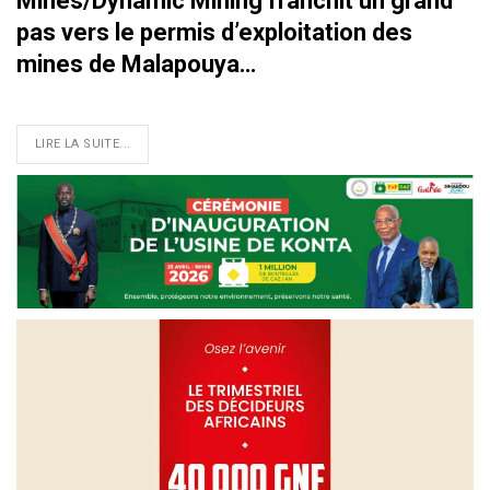
Mines/Dynamic Mining franchit un grand
pas vers le permis d’exploitation des
mines de Malapouya…
LIRE LA SUITE...