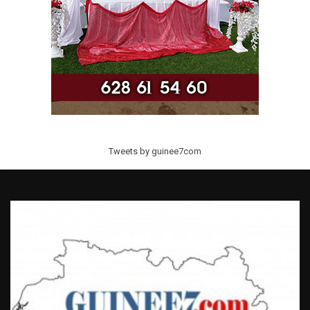
Tweets by guinee7com