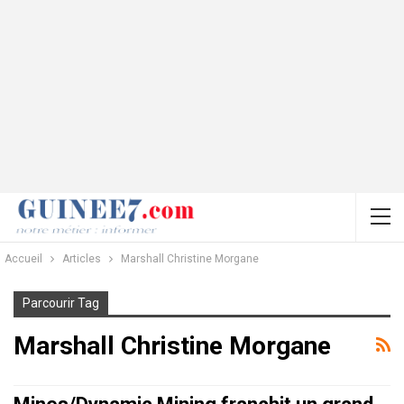
Accueil
Articles
Marshall Christine Morgane
Parcourir Tag
Marshall Christine Morgane