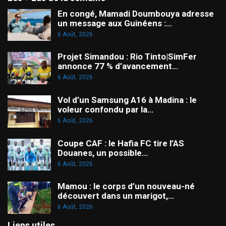
En congé, Mamadi Doumbouya adresse
un message aux Guinéens :…
6 Août, 2026
Projet Simandou : Rio Tinto|SimFer
annonce 77 % d’avancement…
6 Août, 2026
Vol d’un Samsung A16 à Madina : le
voleur confondu par la…
6 Août, 2026
Coupe CAF : le Hafia FC tire l’AS
Douanes, un possible…
6 Août, 2026
Mamou : le corps d’un nouveau-né
découvert dans un marigot,…
6 Août, 2026
Liens utiles