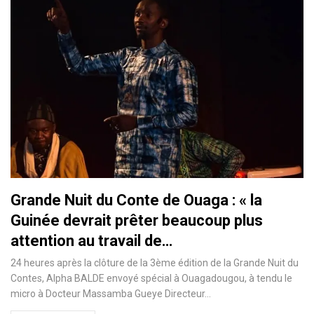
Grande Nuit du Conte de Ouaga : « la
Guinée devrait prêter beaucoup plus
attention au travail de…
24 heures après la clôture de la 3ème édition de la Grande Nuit du
Contes, Alpha BALDE envoyé spécial à Ouagadougou, à tendu le
micro à Docteur Massamba Gueye Directeur
…