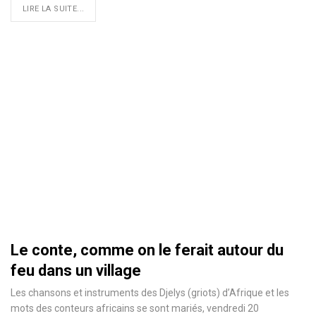
LIRE LA SUITE...
Le conte, comme on le ferait autour du
feu dans un village
Les chansons et instruments des Djelys (griots) d’Afrique et les
mots des conteurs africains se sont mariés, vendredi 20