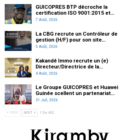
GUICOPRES BTP décroche la
certification ISO 9001:2015 et…
7 Août, 2026
La CBG recrute un Contrôleur de
gestion (H/F) pour son site…
5 Août, 2026
Kakandé Immo recrute un (e)
Directeur/Directrice de la…
4 Août, 2026
Le Groupe GUICOPRES et Huawei
Guinée scellent un partenariat…
31 Juil, 2026
PREV
NEXT
1 De 452