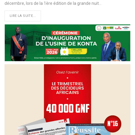
décembre, lors de la 1ère édition de la grande nuit
…
LIRE LA SUITE...