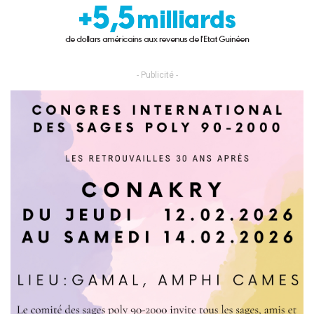
- Publicité -