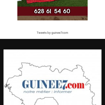
Tweets by guinee7com