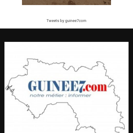
Tweets by guinee7com