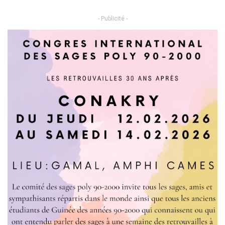
- Publicité -