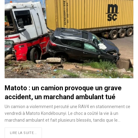
Matoto : un camion provoque un grave
accident, un marchand ambulant tué
Un camion a violemment percuté une RAV4 en stationnement ce
vendredi à Matoto Kondébounyi. Le choc a coûté la vie à un
marchand ambulant et fait plusieurs blessés, tandis que le…
LIRE LA SUITE...