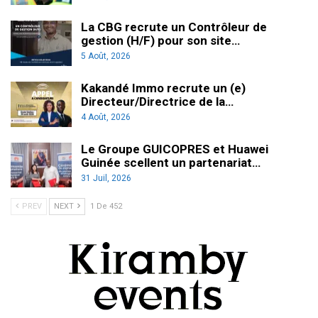
La CBG recrute un Contrôleur de
gestion (H/F) pour son site…
5 Août, 2026
Kakandé Immo recrute un (e)
Directeur/Directrice de la…
4 Août, 2026
Le Groupe GUICOPRES et Huawei
Guinée scellent un partenariat…
31 Juil, 2026
PREV
NEXT
1 De 452