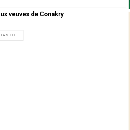
 aux veuves de Conakry
 LA SUITE...