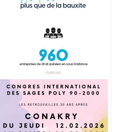
- Publicité -