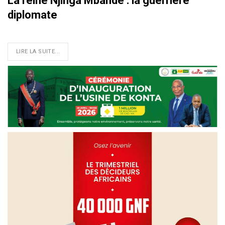
La reine Njinga Mbande : la guerrière
diplomate
LIRE LA SUITE...