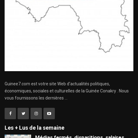
Guinee7.com est votre site Web d'actualités politiques,
économiques, sociales et culturelles de la Guinée Conakry . Nous
vous fournissons les dernières ...
Les + Lus de la semaine
Médias fermés, disparitions, salaires,