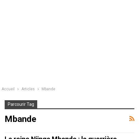
Accueil
Articles
Mbande
Parcourir Tag
Mbande