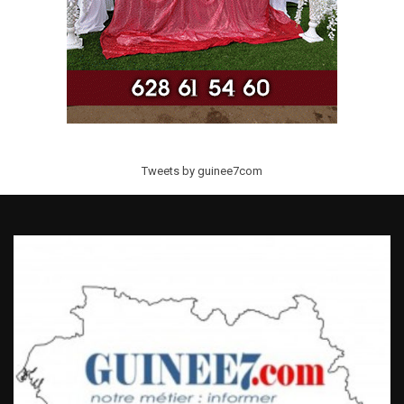
Tweets by guinee7com