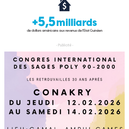
- Publicité -