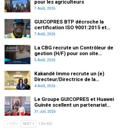
pour les agriculteurs
7 Août, 2026
GUICOPRES BTP décroche la
certification ISO 9001:2015 et…
7 Août, 2026
La CBG recrute un Contrôleur de
gestion (H/F) pour son site…
5 Août, 2026
Kakandé Immo recrute un (e)
Directeur/Directrice de la…
4 Août, 2026
Le Groupe GUICOPRES et Huawei
Guinée scellent un partenariat…
31 Juil, 2026
PREV
NEXT
1 De 452