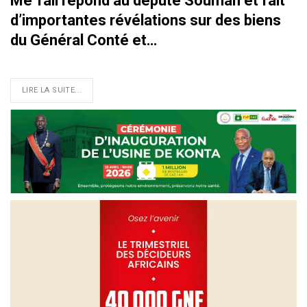
Me Tall répond au député Soumah et fait
d’importantes révélations sur des biens
du Général Conté et…
LIRE LA SUITE...