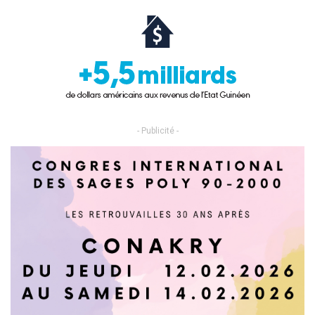
- Publicité -