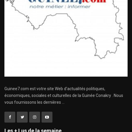
Guinee7.com est votre site Web d'actualités politiques,
économiques, sociales et culturelles de la Guinée Conakry . Nous
vous fournissons les dernières ...
Les + Lus de la semaine