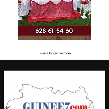
Tweets by guinee7com