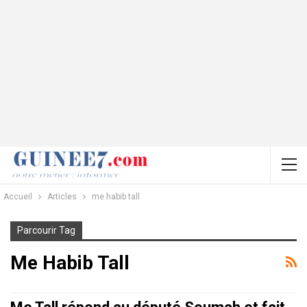
Accueil
Articles
me habib tall
Parcourir Tag
Me Habib Tall