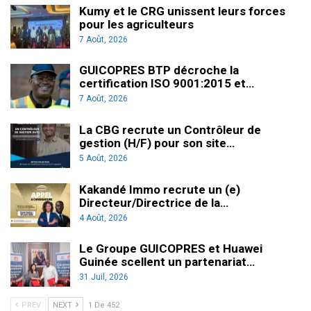
Kumy et le CRG unissent leurs forces
pour les agriculteurs
7 Août, 2026
GUICOPRES BTP décroche la
certification ISO 9001:2015 et…
7 Août, 2026
La CBG recrute un Contrôleur de
gestion (H/F) pour son site…
5 Août, 2026
Kakandé Immo recrute un (e)
Directeur/Directrice de la…
4 Août, 2026
Le Groupe GUICOPRES et Huawei
Guinée scellent un partenariat…
31 Juil, 2026
PREV
NEXT
1 De 452