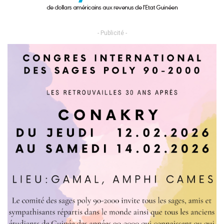
- Publicité -