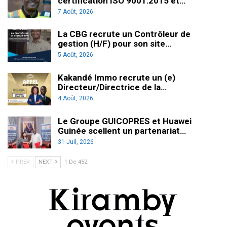
certification ISO 9001:2015 et…
7 Août, 2026
La CBG recrute un Contrôleur de
gestion (H/F) pour son site…
5 Août, 2026
Kakandé Immo recrute un (e)
Directeur/Directrice de la…
4 Août, 2026
Le Groupe GUICOPRES et Huawei
Guinée scellent un partenariat…
31 Juil, 2026
PREV
NEXT
1 De 452