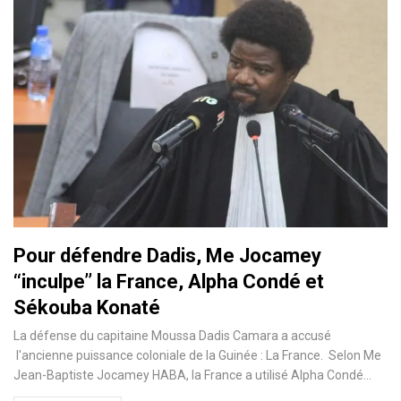
Pour défendre Dadis, Me Jocamey
‘‘inculpe’’ la France, Alpha Condé et
Sékouba Konaté
La défense du capitaine Moussa Dadis Camara a accusé
l'ancienne puissance coloniale de la Guinée : La France. Selon Me
Jean-Baptiste Jocamey HABA, la France a utilisé Alpha Condé…