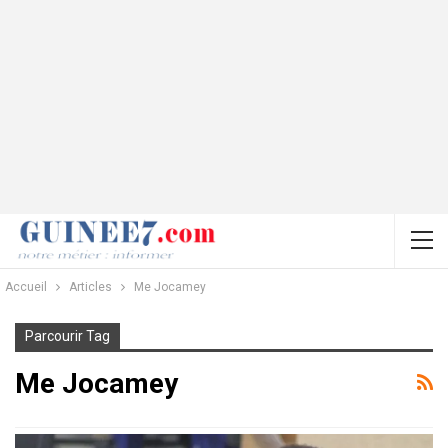
Accueil
Articles
Me Jocamey
Parcourir Tag
Me Jocamey