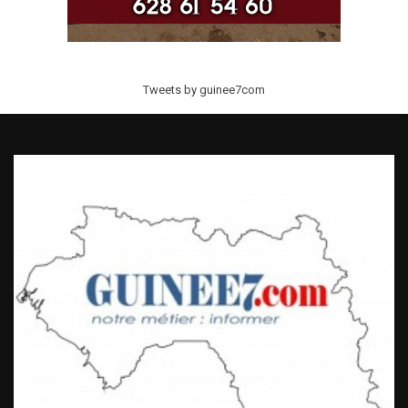
Tweets by guinee7com