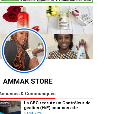
Annonces & Communiqués
La CBG recrute un Contrôleur de
gestion (H/F) pour son site…
5 Août, 2026