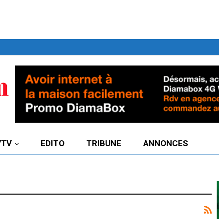
7TV
EDITO
TRIBUNE
ANNONCES