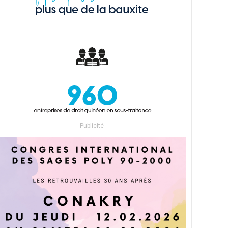
- Publicité -