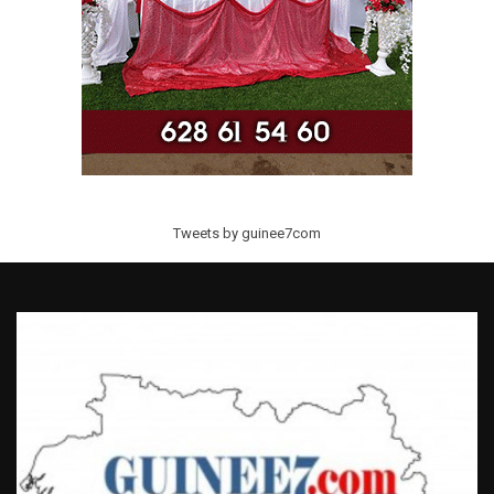
Tweets by guinee7com