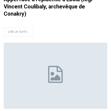
Vincent Coulibaly, archevêque de
Conakry)
LIRE LA SUITE...