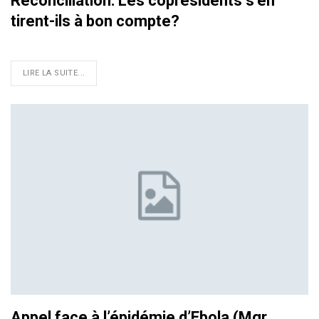
Réconciliation: Les coprésidents s’en
tirent-ils à bon compte?
LIRE LA SUITE...
Appel face à l’épidémie d’Ebola (Mgr