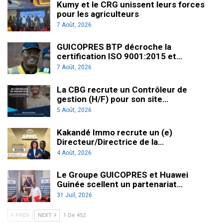
Kumy et le CRG unissent leurs forces
pour les agriculteurs
7 Août, 2026
GUICOPRES BTP décroche la
certification ISO 9001:2015 et…
7 Août, 2026
La CBG recrute un Contrôleur de
gestion (H/F) pour son site…
5 Août, 2026
Kakandé Immo recrute un (e)
Directeur/Directrice de la…
4 Août, 2026
Le Groupe GUICOPRES et Huawei
Guinée scellent un partenariat…
31 Juil, 2026
PREV
NEXT
1 De 452