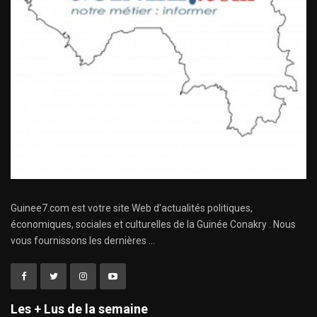
Guinee7.com est votre site Web d'actualités politiques,
économiques, sociales et culturelles de la Guinée Conakry . Nous
vous fournissons les dernières ...
Les + Lus de la semaine