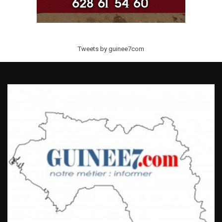
Tweets by guinee7com