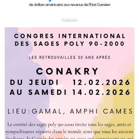
- Publicité -