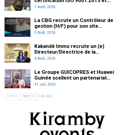
certification ISO 9001:2015 et…
7 Août, 2026
La CBG recrute un Contrôleur de
gestion (H/F) pour son site…
5 Août, 2026
Kakandé Immo recrute un (e)
Directeur/Directrice de la…
4 Août, 2026
Le Groupe GUICOPRES et Huawei
Guinée scellent un partenariat…
31 Juil, 2026
PREV
NEXT
1 De 452