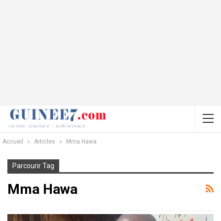
Accueil
Articles
Mma Hawa
Parcourir Tag
Mma Hawa