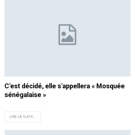
C’est décidé, elle s’appellera « Mosquée
sénégalaise »
LIRE LA SUITE...