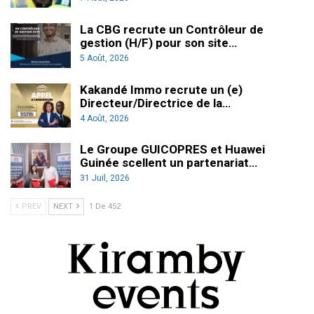
La CBG recrute un Contrôleur de
gestion (H/F) pour son site…
5 Août, 2026
Kakandé Immo recrute un (e)
Directeur/Directrice de la…
4 Août, 2026
Le Groupe GUICOPRES et Huawei
Guinée scellent un partenariat…
31 Juil, 2026
PREV
NEXT
1 De 452