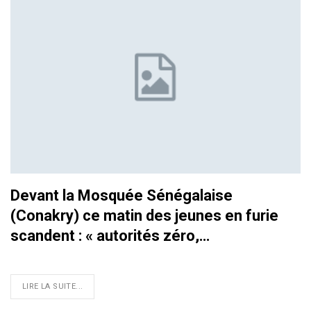
Devant la Mosquée Sénégalaise
(Conakry) ce matin des jeunes en furie
scandent : « autorités zéro,…
LIRE LA SUITE...