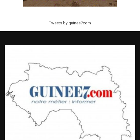
Tweets by guinee7com