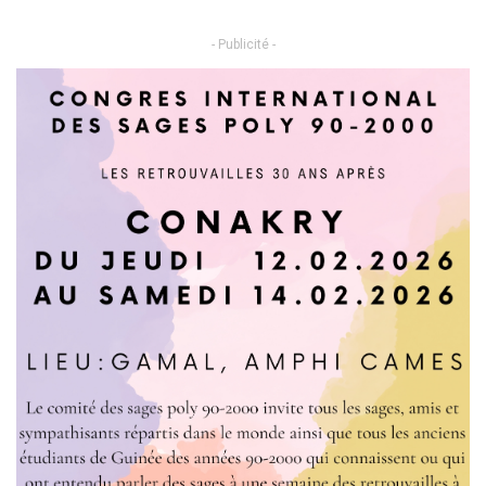
- Publicité -