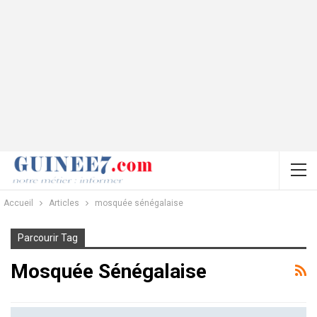
Accueil
Articles
mosquée sénégalaise
Parcourir Tag
Mosquée Sénégalaise