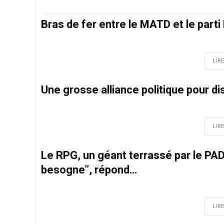
Bras de fer entre le MATD et le part
LIRE
Une grosse alliance politique pour di
LIRE
Le RPG, un géant terrassé par le PADE
besogne’’, répond…
LIRE