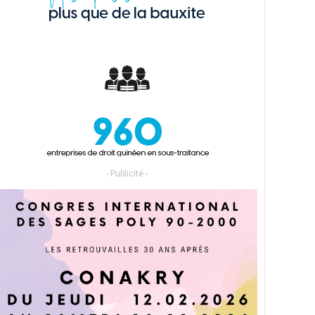
- Publicité -