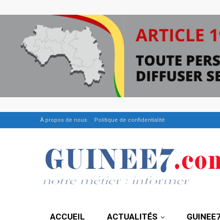
À propos de nous
Politique de confidentialité
ACCUEIL
ACTUALITÉS
GUINEE