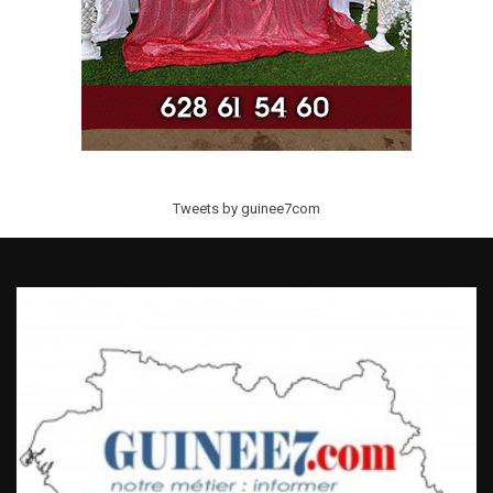
Tweets by guinee7com