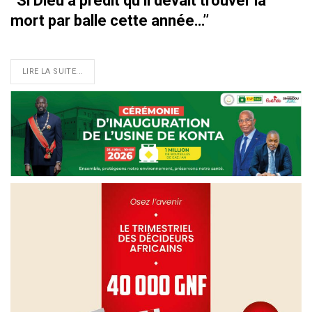
‘‘Si Dieu a prédit qu’il devait trouver la
mort par balle cette année…’’
LIRE LA SUITE...