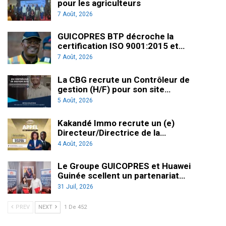
pour les agriculteurs
7 Août, 2026
GUICOPRES BTP décroche la
certification ISO 9001:2015 et…
7 Août, 2026
La CBG recrute un Contrôleur de
gestion (H/F) pour son site…
5 Août, 2026
Kakandé Immo recrute un (e)
Directeur/Directrice de la…
4 Août, 2026
Le Groupe GUICOPRES et Huawei
Guinée scellent un partenariat…
31 Juil, 2026
PREV
NEXT
1 De 452