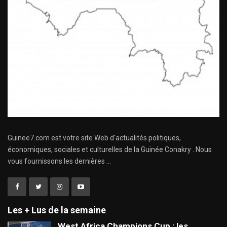
Guinee7.com est votre site Web d'actualités politiques,
économiques, sociales et culturelles de la Guinée Conakry . Nous
vous fournissons les dernières ...
Les + Lus de la semaine
West Africa Champions Cup : les