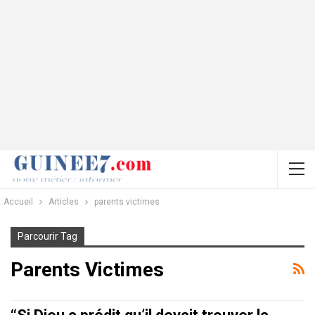
Accueil
Articles
parents victimes
Parcourir Tag
Parents Victimes