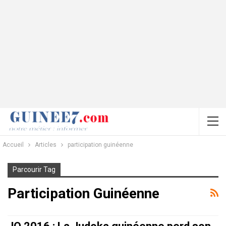
Accueil
Articles
participation guinéenne
Parcourir Tag
Participation Guinéenne