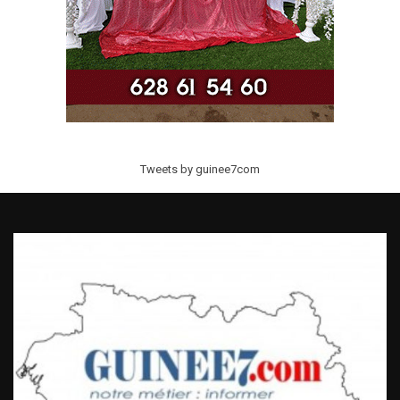
Tweets by guinee7com