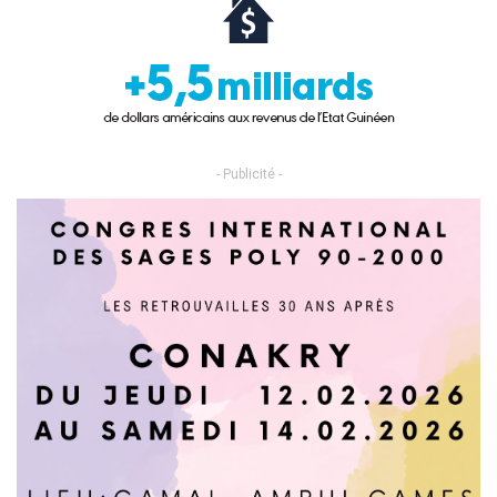
- Publicité -