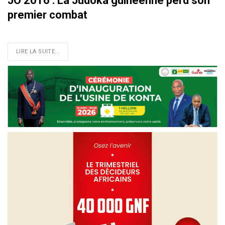
JO 2016 : La Judoka guinéenne perd son
premier combat
LIRE LA SUITE...