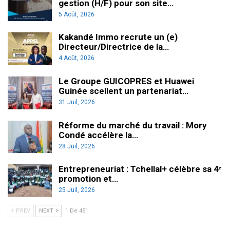
gestion (H/F) pour son site…
5 Août, 2026
Kakandé Immo recrute un (e)
Directeur/Directrice de la…
4 Août, 2026
Le Groupe GUICOPRES et Huawei
Guinée scellent un partenariat…
31 Juil, 2026
Réforme du marché du travail : Mory
Condé accélère la…
28 Juil, 2026
Entrepreneuriat : Tchellal+ célèbre sa 4ᵉ
promotion et…
25 Juil, 2026
PREV
NEXT
1 De 451