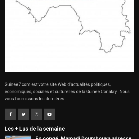
Guinee7.com est votre site Web d'actualités politiques,
économiques, sociales et culturelles de la Guinée Conakry . Nous
vous fournissons les dernières ...
Les + Lus de la semaine
En congé, Mamadi Doumbouya adresse