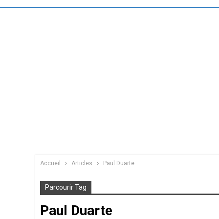
Accueil
Articles
Paul Duarte
Parcourir Tag
Paul Duarte