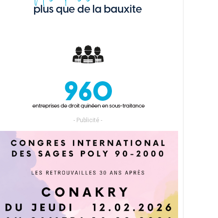
- Publicité -