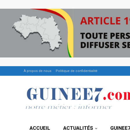
À propos de nous
Politique de confidentialité
ACCUEIL
ACTUALITÉS
GUINEE