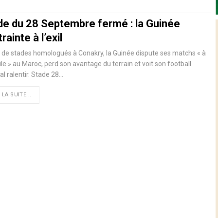
de du 28 Septembre fermé : la Guinée
rainte à l’exil
 de stades homologués à Conakry, la Guinée dispute ses matchs « à
le » au Maroc, perd son avantage du terrain et voit son football
al ralentir. Stade 28…
 LA SUITE...