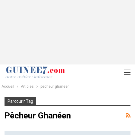
Accueil
Articles
pêcheur ghanéen
Parcourir Tag
Pêcheur Ghanéen