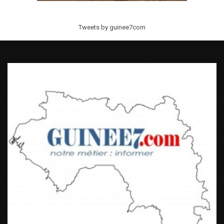
Tweets by guinee7com