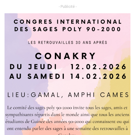
- Publicité -