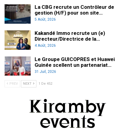
La CBG recrute un Contrôleur de
gestion (H/F) pour son site…
5 Août, 2026
Kakandé Immo recrute un (e)
Directeur/Directrice de la…
4 Août, 2026
Le Groupe GUICOPRES et Huawei
Guinée scellent un partenariat…
31 Juil, 2026
PREV
NEXT
1 De 452