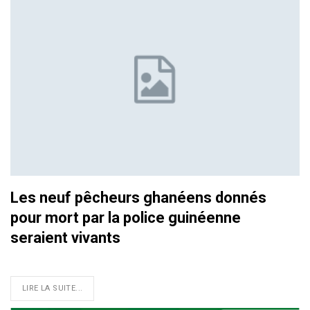
Les neuf pêcheurs ghanéens donnés
pour mort par la police guinéenne
seraient vivants
LIRE LA SUITE...