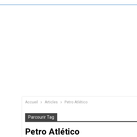
Accueil
Articles
Petro Atlético
Parcourir Tag
Petro Atlético