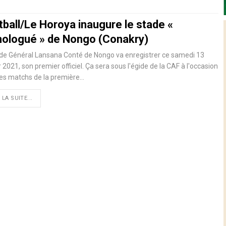
tball/Le Horoya inaugure le stade «
ologué » de Nongo (Conakry)
de Général Lansana Conté de Nongo va enregistrer ce samedi 13
r 2021, son premier officiel. Ça sera sous l'égide de la CAF à l'occasion
es matchs de la première
…
 LA SUITE...