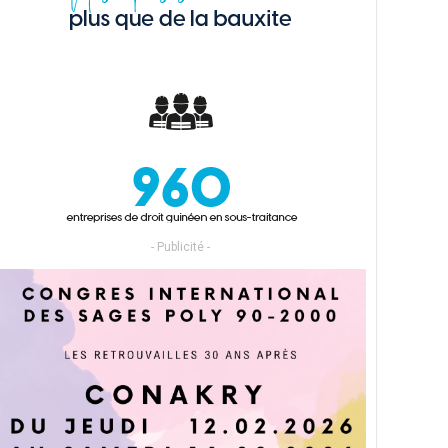
- Publicité -