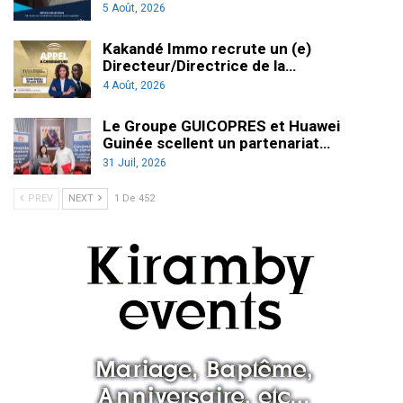
5 Août, 2026
Kakandé Immo recrute un (e)
Directeur/Directrice de la…
4 Août, 2026
Le Groupe GUICOPRES et Huawei
Guinée scellent un partenariat…
31 Juil, 2026
PREV
NEXT
1 De 452