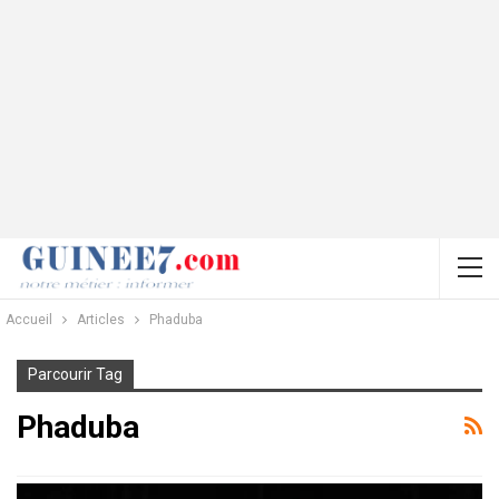
Accueil
Articles
Phaduba
Parcourir Tag
Phaduba