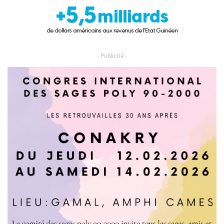
- Publicité -