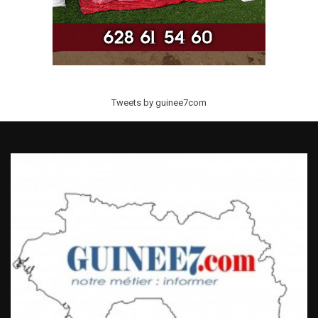
Tweets by guinee7com