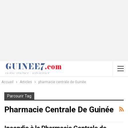
Accueil
Articles
pharmacie centrale de Guinée
Parcourir Tag
Pharmacie Centrale De Guinée