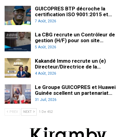
GUICOPRES BTP décroche la
certification ISO 9001:2015 et…
7 Août, 2026
La CBG recrute un Contrôleur de
gestion (H/F) pour son site…
5 Août, 2026
Kakandé Immo recrute un (e)
Directeur/Directrice de la…
4 Août, 2026
Le Groupe GUICOPRES et Huawei
Guinée scellent un partenariat…
31 Juil, 2026
PREV
NEXT
1 De 452