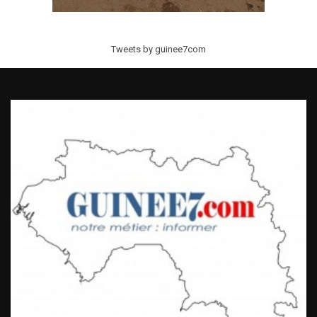
Tweets by guinee7com