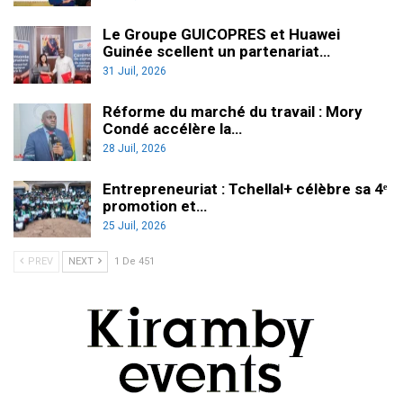
Le Groupe GUICOPRES et Huawei
Guinée scellent un partenariat…
31 Juil, 2026
Réforme du marché du travail : Mory
Condé accélère la…
28 Juil, 2026
Entrepreneuriat : Tchellal+ célèbre sa 4ᵉ
promotion et…
25 Juil, 2026
PREV
NEXT
1 De 451