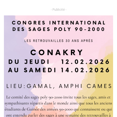
- Publicité -